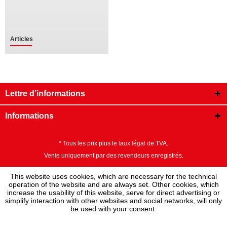
Articles
Lettre d’informations
Informations
* Tous les prix plus le taux légal de TVA.
Vente uniquement par des revendeurs enregistrés.
This website uses cookies, which are necessary for the technical
operation of the website and are always set. Other cookies, which
increase the usability of this website, serve for direct advertising or
simplify interaction with other websites and social networks, will only
be used with your consent.