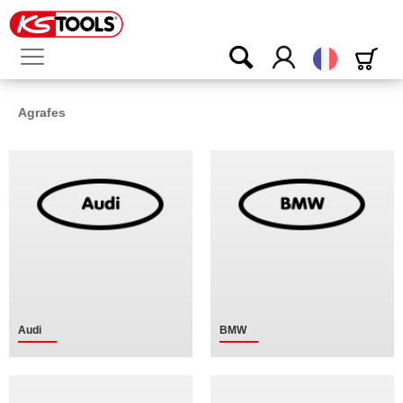
Français
Agrafes
Audi
BMW