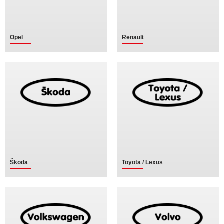
Opel
Renault
Škoda
Toyota / Lexus