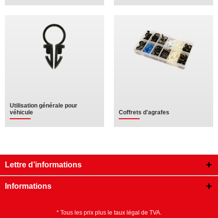
Utilisation générale pour
véhicule
Coffrets d'agrafes
Lettre d’informations
Informations
* Tous les prix plus le taux légal de TVA.