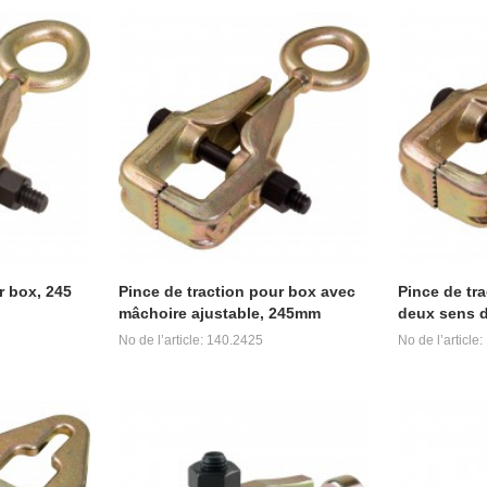
r box, 245
Pince de traction pour box avec
Pince de tr
mâchoire ajustable, 245mm
deux sens d
No de l’article: 140.2425
No de l’article