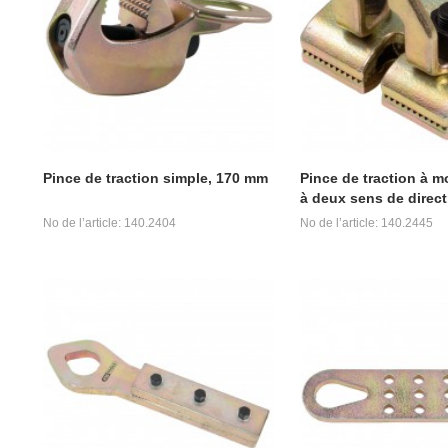
Pince de traction simple, 170 mm
Pince de traction à m
à deux sens de direc
No de l’article: 140.2404
No de l’article: 140.2445