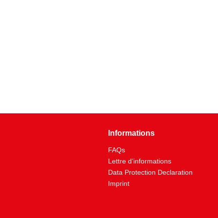
Informations
FAQs
Lettre d’informations
Data Protection Declaration
Imprint