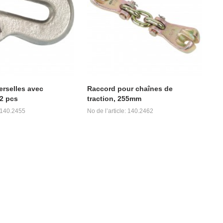
erselles avec
Raccord pour chaînes de
 2 pcs
traction, 255mm
: 140.2455
No de l’article: 140.2462