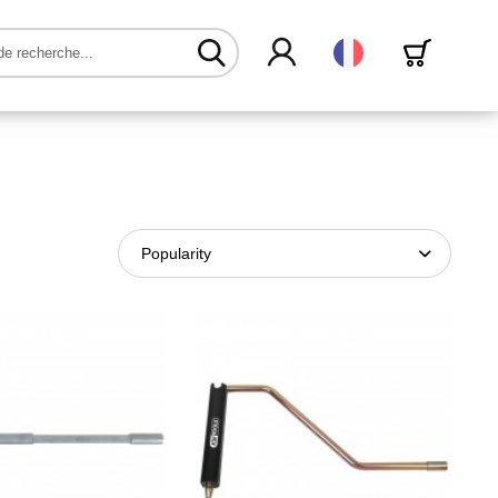
Français