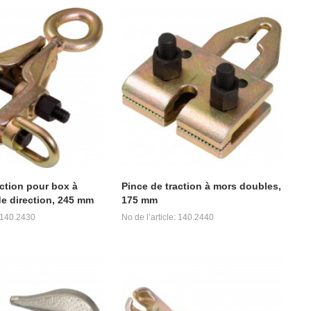
action pour box à
Pince de traction à mors doubles,
e direction, 245 mm
175 mm
: 140.2430
No de l’article: 140.2440