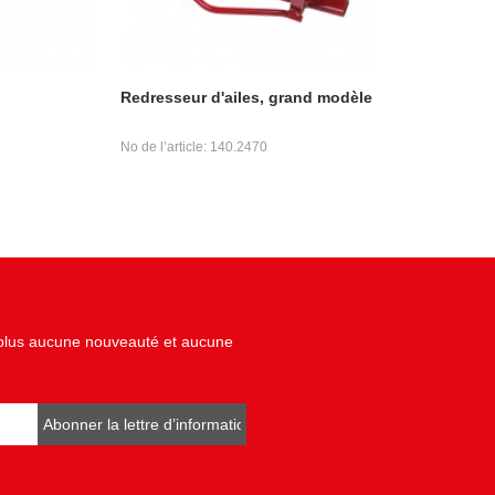
Redresseur d'ailes, grand modèle
No de l’article: 140.2470
z plus aucune nouveauté et aucune
Abonner la lettre d’informations