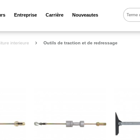
urs
Entreprise
Carrière
Nouveautes
iture interieure
Outils de traction et de redressage