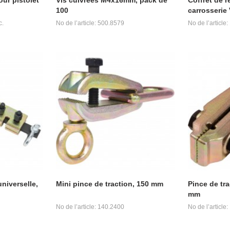
100
carrosserie 
c.
No de l’article: 500.8579
No de l’article
niverselle,
Mini pince de traction, 150 mm
Pince de tr
mm
No de l’article: 140.2400
No de l’article