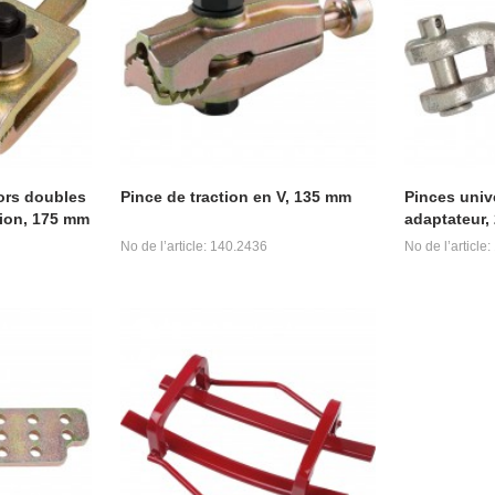
ors doubles
Pince de traction en V, 135 mm
Pinces univ
tion, 175 mm
adaptateur,
No de l’article: 140.2436
No de l’article