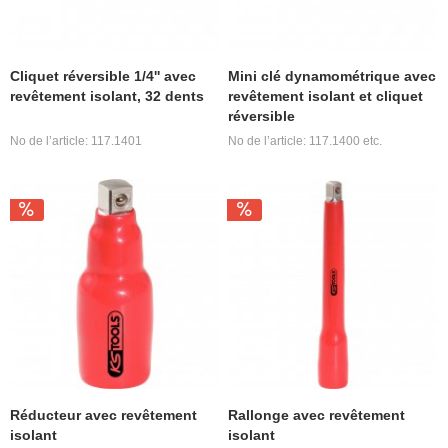
Cliquet réversible 1/4'' avec
Mini clé dynamométrique avec
revêtement isolant, 32 dents
revêtement isolant et cliquet
réversible
No de l’article: 117.1401
No de l’article: 117.1400 etc.
Réducteur avec revêtement
Rallonge avec revêtement
isolant
isolant