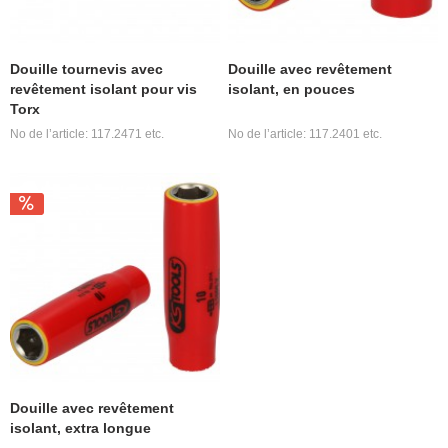
Douille tournevis avec
Douille avec revêtement
revêtement isolant pour vis
isolant, en pouces
Torx
No de l’article: 117.2471 etc.
No de l’article: 117.2401 etc.
Douille avec revêtement
isolant, extra longue