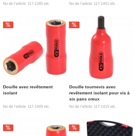
No de l’article: 117.1285 etc.
No de l’article: 117.1451 etc.
Douille avec revêtement
Douille tournevis avec
isolant
revêtement isolant pour vis à
six pans creux
No de l’article: 117.1405 etc.
No de l’article: 117.1415 etc.