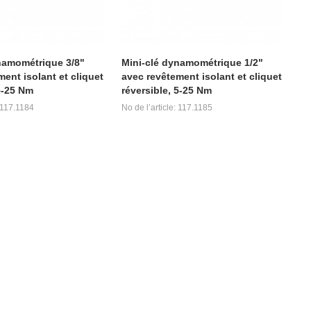
namométrique 3/8"
Mini-clé dynamométrique 1/2"
ent isolant et cliquet
avec revêtement isolant et cliquet
5-25 Nm
réversible, 5-25 Nm
: 117.1184
No de l’article: 117.1185