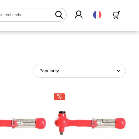
Français