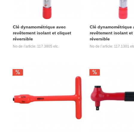
Clé dynamométrique avec
Clé dynamométrique 
revêtement isolant et cliquet
revêtement isolant et 
réversible
réversible
No de l’article: 117.3805 etc.
No de l’article: 117.1301 et