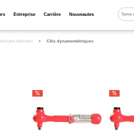
urs
Entreprise
Carrière
Nouveautes
véhicules Hybrides
Clés dynamométriques