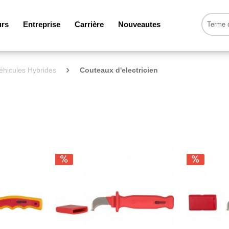
urs
Entreprise
Carrière
Nouveautes
véhicules Hybrides
Couteaux d'electricien