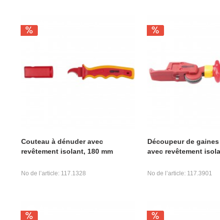
Couteau à dénuder avec
Découpeur de gaines
revêtement isolant, 180 mm
avec revêtement isol
No de l’article: 117.1328
No de l’article: 117.3901