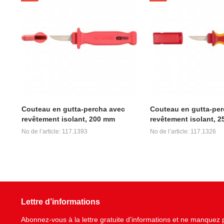
Couteau en gutta-percha avec
Couteau en gutta-per
revêtement isolant, 200 mm
revêtement isolant, 
No de l’article: 117.1393
No de l’article: 117.1326
Lettre d’informations
Abonnez-vous à la lettre gratuite d’informations et ne manque