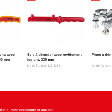
cha avec
Scie à dénuder avec revêtement
Pince à dén
250 mm
isolant, 330 mm
No de l’article: 117.4273
No de l’article:
z plus aucune nouveauté et aucune