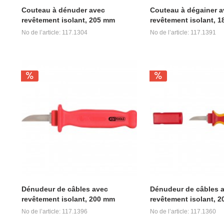
Couteau à dénuder avec
Couteau à dégainer a
revêtement isolant, 205 mm
revêtement isolant, 
No de l’article: 117.1304
No de l’article: 117.1391
Dénudeur de câbles avec
Dénudeur de câbles 
revêtement isolant, 200 mm
revêtement isolant, 
No de l’article: 117.1396
No de l’article: 117.1360