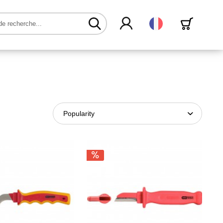
Français