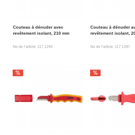
Couteau à dénuder avec
Couteau à dénuder a
revêtement isolant, 210 mm
revêtement isolant, 
No de l’article: 117.1295
No de l’article: 117.1397