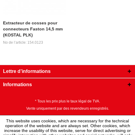
Extracteur de cosses pour
connecteurs Faston 14,5 mm
(KOSTAL PLK)
No de l’article: 154.0123
Lettre d’informations
Informations
* Tous les prix plus le taux légal de TVA.
Vente uniquement par des revendeurs enregistrés.
This website uses cookies, which are necessary for the technical
operation of the website and are always set. Other cookies, which
increase the usability of this website, serve for direct advertising or