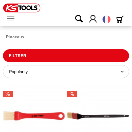
Français
Pinceaux
FILTRER