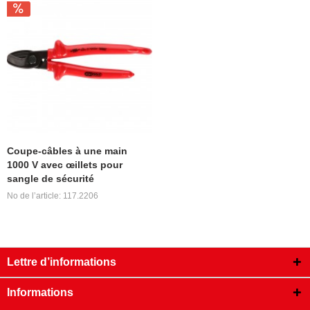
Coupe-câbles à une main
1000 V avec œillets pour
sangle de sécurité
No de l’article: 117.2206
Lettre d’informations
Informations