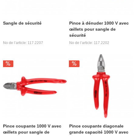
Sangle de sécurité
Pince à dénuder 1000 V avec
œillets pour sangle de
sécurité
No de l’article: 117.2207
No de l’article: 117.2202
Pince coupante 1000 V avec
Pince coupante diagonale
œillets pour sangle de
grande capacité 1000 V avec