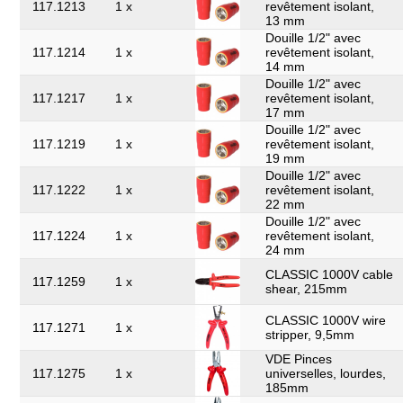
117.1213
1 x
revêtement isolant,
13 mm
Douille 1/2" avec
117.1214
1 x
revêtement isolant,
14 mm
Douille 1/2" avec
117.1217
1 x
revêtement isolant,
17 mm
Douille 1/2" avec
117.1219
1 x
revêtement isolant,
19 mm
Douille 1/2" avec
117.1222
1 x
revêtement isolant,
22 mm
Douille 1/2" avec
117.1224
1 x
revêtement isolant,
24 mm
CLASSIC 1000V cable
117.1259
1 x
shear, 215mm
CLASSIC 1000V wire
117.1271
1 x
stripper, 9,5mm
VDE Pinces
117.1275
1 x
universelles, lourdes,
185mm