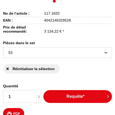
No de l’article :
117.1820
EAN :
4042146329528
Prix de détail
recommandé:
3 134,22 € *
Pièces dans le set
Réinitialiser la sélection
Quantité
Requête*
PDF