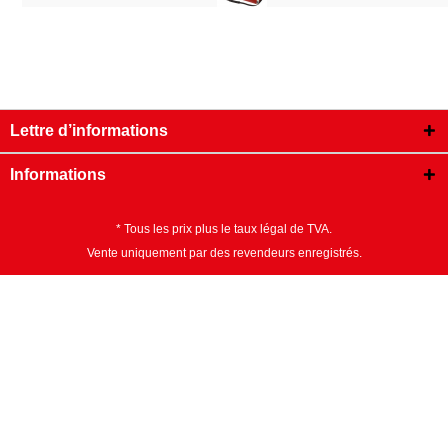
Lettre d’informations
Informations
* Tous les prix plus le taux légal de TVA.
Vente uniquement par des revendeurs enregistrés.