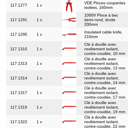
VDE Pinces coupantes
117.1277
1 x
isolées, 160mm
1000V Pince à bec
117.1291
1 x
demi-rond, droite
200mm
Insulated cable knife,
117.1295
1 x
210mm
Clé à douille avec
117.1310
1 x
revêtement isolant,
contre-coudée, 10 mm
Clé à douille avec
117.1313
1 x
revêtement isolant,
contre-coudée, 13 mm
Clé à douille avec
117.1314
1 x
revêtement isolant,
contre-coudée, 14 mm
Clé à douille avec
117.1317
1 x
revêtement isolant,
contre-coudée, 17 mm
Clé à douille avec
117.1319
1 x
revêtement isolant,
contre-coudée, 19 mm
Clé à douille avec
117.1322
1 x
revêtement isolant,
contre-coudée, 22 mm