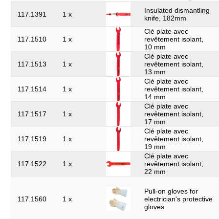
Insulated dismantling
117.1391
1 x
knife, 182mm
Clé plate avec
117.1510
1 x
revêtement isolant,
10 mm
Clé plate avec
117.1513
1 x
revêtement isolant,
13 mm
Clé plate avec
117.1514
1 x
revêtement isolant,
14 mm
Clé plate avec
117.1517
1 x
revêtement isolant,
17 mm
Clé plate avec
117.1519
1 x
revêtement isolant,
19 mm
Clé plate avec
117.1522
1 x
revêtement isolant,
22 mm
Pull-on gloves for
117.1560
1 x
electrician's protective
gloves