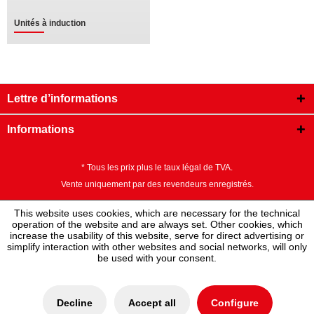
Unités à induction
Lettre d’informations
Informations
* Tous les prix plus le taux légal de TVA.
Vente uniquement par des revendeurs enregistrés.
This website uses cookies, which are necessary for the technical
operation of the website and are always set. Other cookies, which
increase the usability of this website, serve for direct advertising or
simplify interaction with other websites and social networks, will only
be used with your consent.
Decline
Accept all
Configure