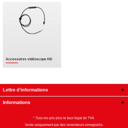
Accessoires vidéoscope HD
Lettre d’informations
Informations
* Tous les prix plus le taux légal de TVA.
Vente uniquement par des revendeurs enregistrés.