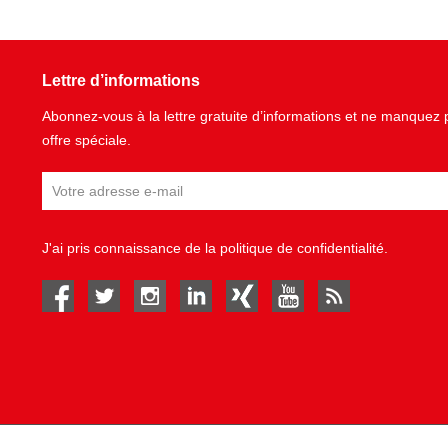
Lettre d’informations
Abonnez-vous à la lettre gratuite d’informations et ne manque
offre spéciale.
J'ai pris connaissance de la
politique de confidentialité
.
facebook
twitter
instagram
linked in
Xing
youtube
rss