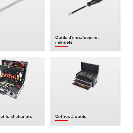
Outils d'entraînement
manuels
utils et chariots
Coffres à outils