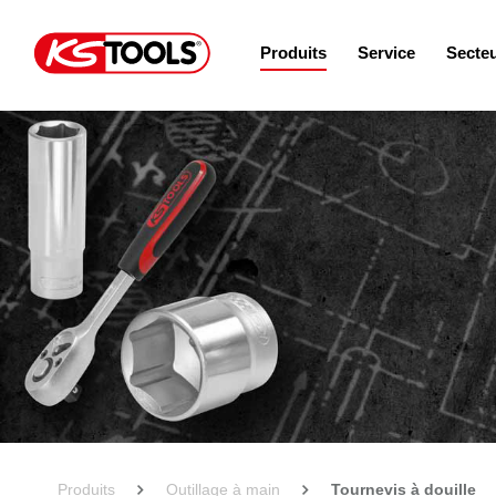
Produits
Service
Secte
Produits
Outillage à main
Tournevis à douille