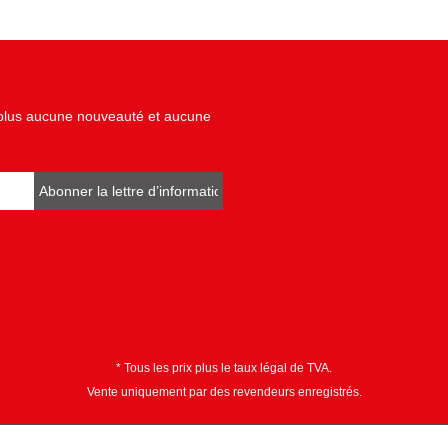
z plus aucune nouveauté et aucune
Abonner la lettre d’informations
* Tous les prix plus le taux légal de TVA.
Vente uniquement par des revendeurs enregistrés.