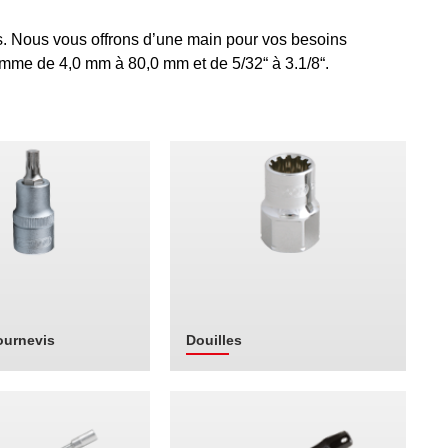
rs. Nous vous offrons d’une main pour vos besoins
gamme de 4,0 mm à 80,0 mm et de 5/32“ à 3.1/8“.
ournevis
Douilles