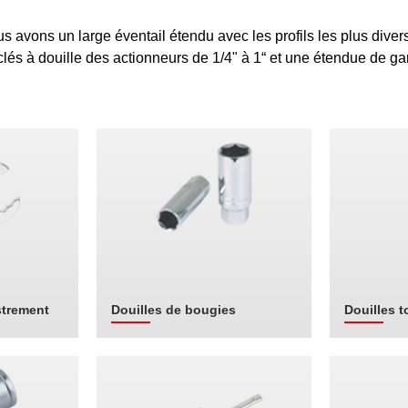
 avons un large éventail étendu avec les profils les plus dive
s clés à douille des actionneurs de 1/4" à 1“ et une étendue de 
strement
Douilles de bougies
Douilles t