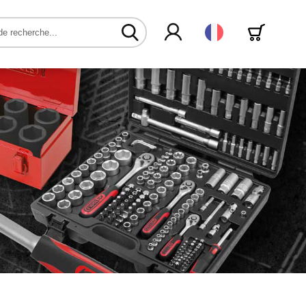
Français