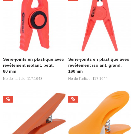
Serre-joints en plastique avec
Serre-joints en plastique avec
revêtement isolant, petit,
revêtement isolant, grand,
80 mm
160mm
No de l’article: 117.1643
No de l’article: 117.1644