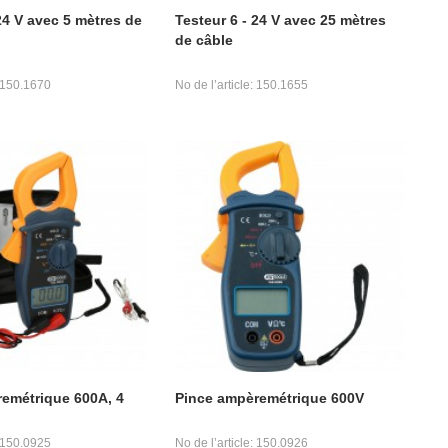
24 V avec 5 mètres de
Testeur 6 - 24 V avec 25 mètres
de câble
: 150.1670
No de l’article: 150.1655
emétrique 600A, 4
Pince ampèremétrique 600V
: 150.0925
No de l’article: 150.0926