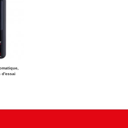
tomatique,
 d'essai