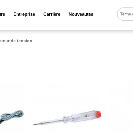
urs
Entreprise
Carrière
Nouveautes
steur de tension