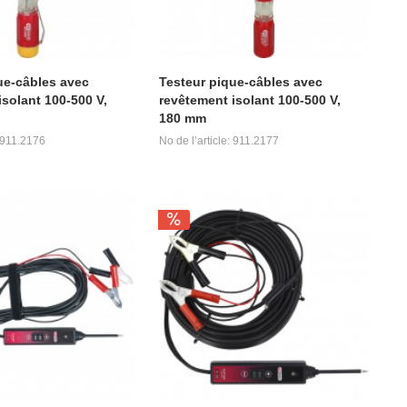
ue-câbles avec
Testeur pique-câbles avec
isolant 100-500 V,
revêtement isolant 100-500 V,
180 mm
: 911.2176
No de l’article: 911.2177