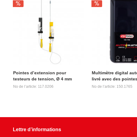
Pointes d’extension pour
Multimètre digital au
testeurs de tension, Ø 4 mm
livré avec des pointes
No de l’article: 117.0206
No de l’article: 150.1765
Lettre d’informations