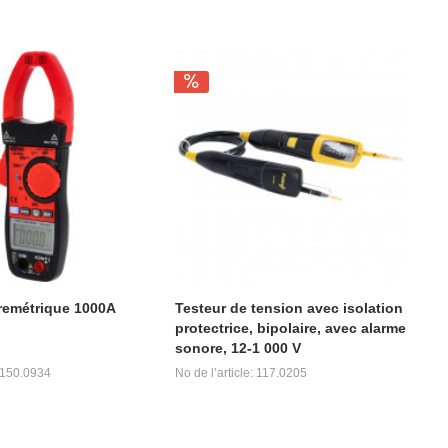
remétrique 1000A
Testeur de tension avec isolation
protectrice, bipolaire, avec alarme
sonore, 12-1 000 V
: 150.0934
No de l’article: 117.0205