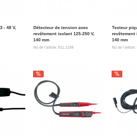
 - 48 V,
Détecteur de tension avec
Testeur piq
revêtement isolant 125-250 V,
revêtement 
140 mm
140 mm
No de l’article: 911.2188
No de l’article