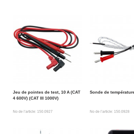
Jeu de pointes de test, 10 A (CAT
Sonde de températur
4 600V) (CAT III 1000V)
No de l’article: 150.0927
No de l’article: 150.0928