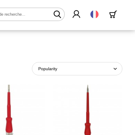
Français