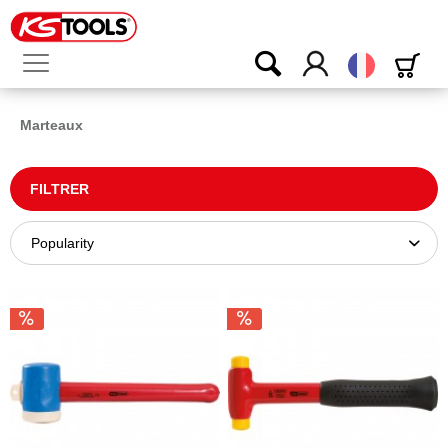
Français
Marteaux
FILTRER