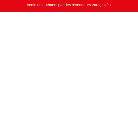
Vente uniquement par des revendeurs enregistrés.