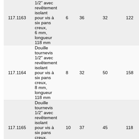
1/2" avec
revêtement
isolant
117.1163
pour vis à
6
36
32
122
six pans
creux,
6 mm,
longueur
118 mm
Douille
tournevis
1/2" avec
revêtement
isolant
117.1164
pour vis à
8
32
50
158
six pans
creux,
8 mm,
longueur
118 mm
Douille
tournevis
1/2" avec
revêtement
isolant
117.1165
pour vis à
10
37
45
118
six pans
creux,