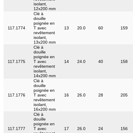
isolant,
12x200 mm
Clé à
douille
poignée en
117.1774
T avec
13
20.0
60
159
revêtement
isolant,
13x200 mm
Clé à
douille
poignée en
117.1775
T avec
14
24.0
40
158
revêtement
isolant,
14x200 mm
Clé à
douille
poignée en
117.1776
T avec
16
26.0
28
205
revêtement
isolant,
16x200 mm
Clé à
douille
poignée en
117.1777
T avec
17
26.0
24
156