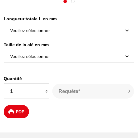
Longueur totale L en mm
Taille de la clé en mm
Quantité
Requête*
PDF