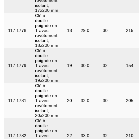
revêtement
isolant,
17x200 mm
Clé à
douille
poignée en
117.1778
T avec
18
29.0
30
215
revêtement
isolant,
18x200 mm
Clé à
douille
poignée en
117.1779
T avec
19
30.0
32
154
revêtement
isolant,
19x200 mm
Clé à
douille
poignée en
117.1781
T avec
20
32.0
30
205
revêtement
isolant,
20x200 mm
Clé à
douille
poignée en
117.1782
T avec
22
33.0
32
210