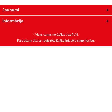
Jaunumi
Informācija
* Visas cenas norādītas bez PVN.
Pārdošana tikai ar reģistrētu tālākpārdevēju starpniecību.