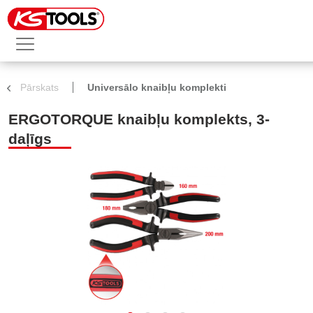
Pārskats
Universālo knaibļu komplekti
ERGOTORQUE knaibļu komplekts, 3-
daļīgs