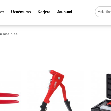
res
Uzņēmums
Karjera
Jaunumi
u knaibles