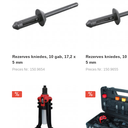
Rezerves kniedes, 10 gab, 17,2 x
Rezerves kniedes, 10 
5 mm
5 mm
Preces Nr.: 150.9654
Preces Nr.: 150.9655