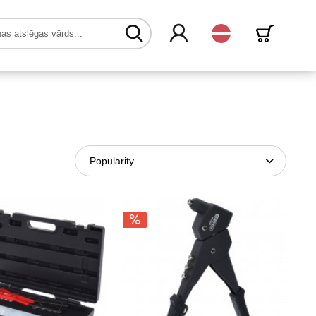
Latvijas