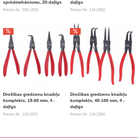
sprūdmehānismu, 20-daļīgs
daļīgs
Preces Nr.: 500.1350
Preces Nr.: 119.2050
Drošības gredzenu knaibļu
Drošības gredzenu knaibļu
komplekts, 19-60 mm, 4 -
komplekts, 40-100 mm, 4 -
daļīgs
daļīgs
Preces Nr.: 119.2055
Preces Nr.: 119.2060