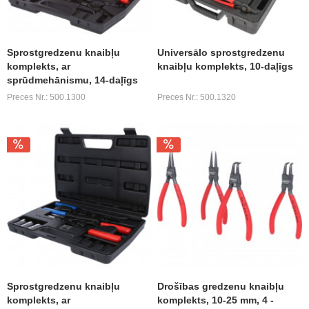
Sprostgredzenu knaibļu
Universālo sprostgredzenu
komplekts, ar
knaibļu komplekts, 10-daļīgs
sprūdmehānismu, 14-daļīgs
Preces Nr.: 500.1300
Preces Nr.: 500.1320
Sprostgredzenu knaibļu
Drošības gredzenu knaibļu
komplekts, ar
komplekts, 10-25 mm, 4 -