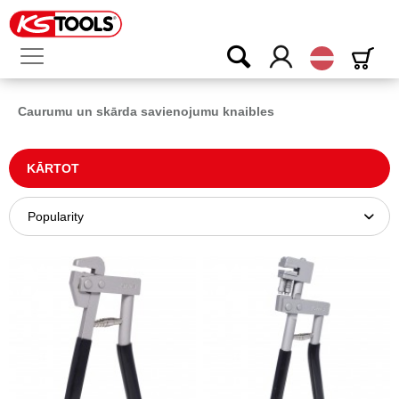
Latvijas
Caurumu un skārda savienojumu knaibles
KĀRTOT