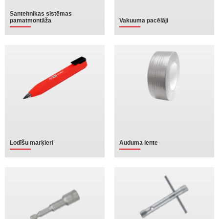
Santehnikas sistēmas
pamatmontāža
Vakuuma pacēlāji
Lodīšu marķieri
Auduma lente