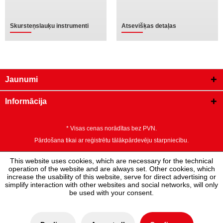
Skursteņslauķu instrumenti
Atsevišķas detaļas
Jaunumi
Informācija
* Visas cenas norādītas bez PVN.
Pārdošana tikai ar reģistrētu tālākpārdevēju starpniecību.
This website uses cookies, which are necessary for the technical
operation of the website and are always set. Other cookies, which
increase the usability of this website, serve for direct advertising or
simplify interaction with other websites and social networks, will only
be used with your consent.