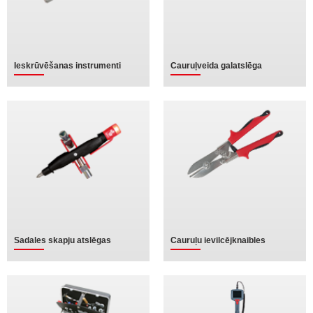
Ieskrūvēšanas instrumenti
Cauruļveida galatslēga
Sadales skapju atslēgas
Cauruļu ievilcējknaibles