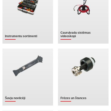
Cauruļvadu sistēmas
Instrumentu sortimenti
videoskopi
Šuvju novilcēji
Frēzes un štances