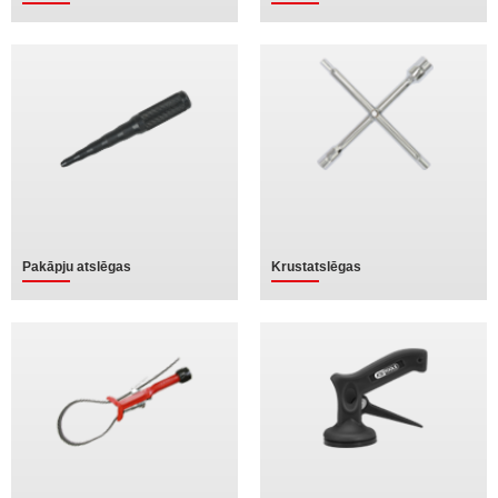
Pakāpju atslēgas
Krustatslēgas