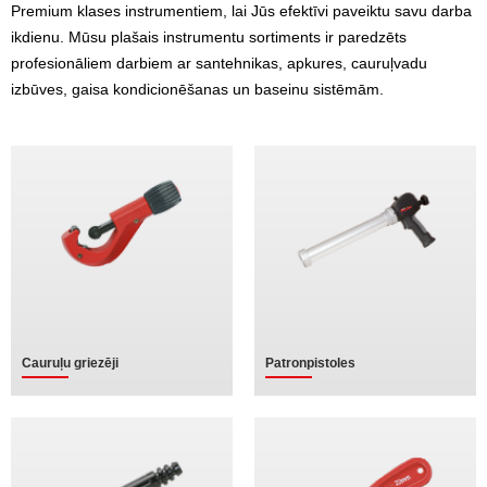
Premium klases instrumentiem, lai Jūs efektīvi paveiktu savu darba
ikdienu. Mūsu plašais instrumentu sortiments ir paredzēts
profesionāliem darbiem ar santehnikas, apkures, cauruļvadu
izbūves, gaisa kondicionēšanas un baseinu sistēmām.
Cauruļu griezēji
Patronpistoles