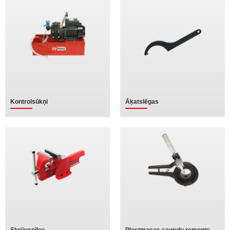
Kontrolsūkņi
Āķatslēgas