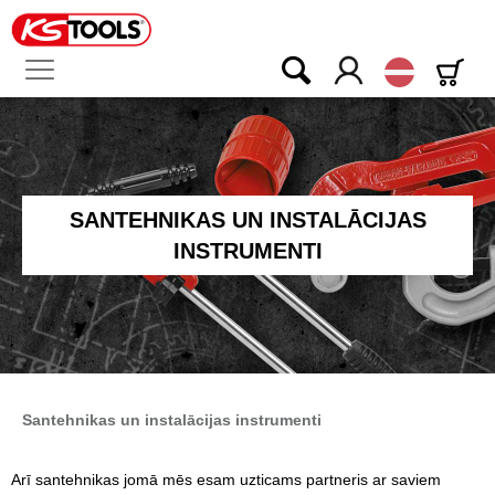
Latvijas
SANTEHNIKAS UN INSTALĀCIJAS
INSTRUMENTI
Santehnikas un instalācijas instrumenti
Arī santehnikas jomā mēs esam uzticams partneris ar saviem