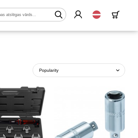
Latvijas