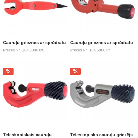
Cauruļu grieznes ar sprūdratu
Cauruļu grieznes ar sprūdratu
Preces Nr.: 104.5000 utt.
Preces Nr.: 104.5060 utt.
Teleskopiskais cauruļu
Teleskopisks cauruļu griezējs