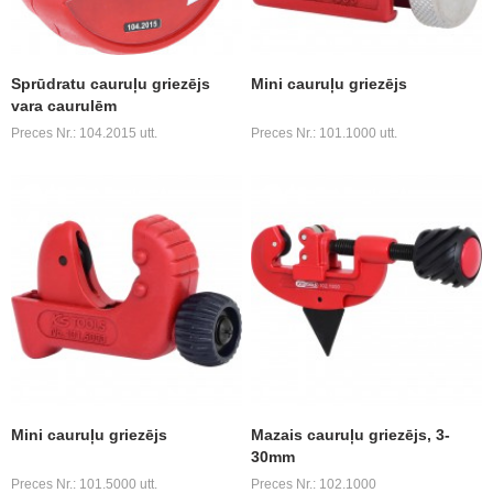
Sprūdratu cauruļu griezējs
Mini cauruļu griezējs
vara caurulēm
Preces Nr.: 104.2015 utt.
Preces Nr.: 101.1000 utt.
Mini cauruļu griezējs
Mazais cauruļu griezējs, 3-
30mm
Preces Nr.: 101.5000 utt.
Preces Nr.: 102.1000