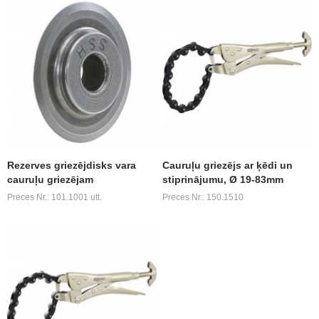
Rezerves griezējdisks vara
Cauruļu griezējs ar ķēdi un
cauruļu griezējam
stiprinājumu, Ø 19-83mm
Preces Nr.: 101.1001 utt.
Preces Nr.: 150.1510