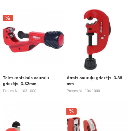
Teleskopiskais cauruļu
Ātrais cauruļu griezējs, 3-38
griezējs, 3-32mm
mm
Preces Nr.: 103.1000
Preces Nr.: 104.1000