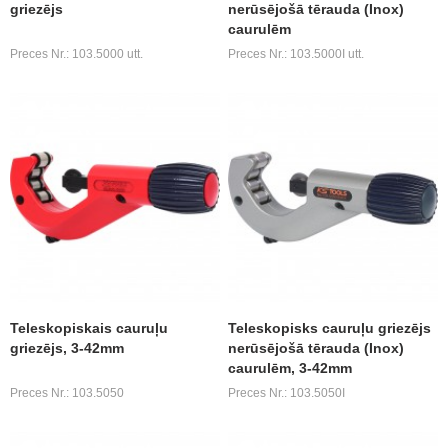
griezējs
nerūsējošā tērauda (Inox)
caurulēm
Preces Nr.: 103.5000 utt.
Preces Nr.: 103.5000I utt.
Teleskopiskais cauruļu
Teleskopisks cauruļu griezējs
griezējs, 3-42mm
nerūsējošā tērauda (Inox)
caurulēm, 3-42mm
Preces Nr.: 103.5050
Preces Nr.: 103.5050I