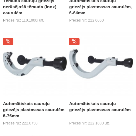
Tērauda cauruļu griezējs
Automātiskais cauruļu
nerūsējošā tērauda (Inox)
griezējs plastmasas caurulēm,
caurulēm
6-64mm
Preces Nr.: 110.1000i utt.
Preces Nr.: 222.0660
Automātiskais cauruļu
Automātiskais cauruļu
griezējs plastmasas caurulēm,
griezējs plastmasas caurulēm
6-76mm
Preces Nr.: 222.0750
Preces Nr.: 222.1680 utt.