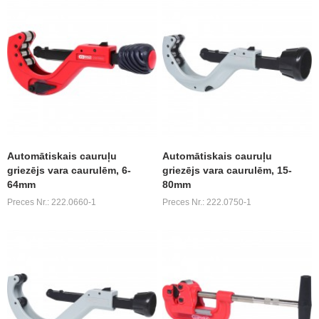
Automātiskais cauruļu
Automātiskais cauruļu
griezējs vara caurulēm, 6-
griezējs vara caurulēm, 15-
64mm
80mm
Preces Nr.: 222.0660-1
Preces Nr.: 222.0750-1