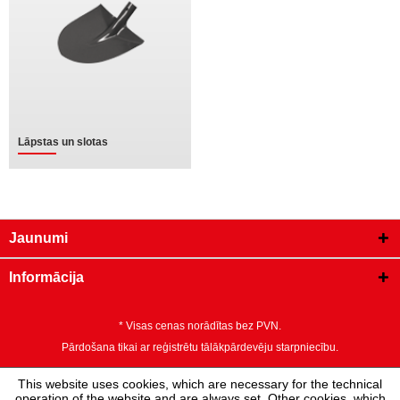
Lāpstas un slotas
Jaunumi
Informācija
* Visas cenas norādītas bez PVN.
Pārdošana tikai ar reģistrētu tālākpārdevēju starpniecību.
This website uses cookies, which are necessary for the technical
operation of the website and are always set. Other cookies, which