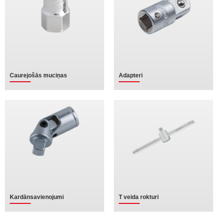
Caurejošās muciņas
Adapteri
Kardānsavienojumi
T veida rokturi