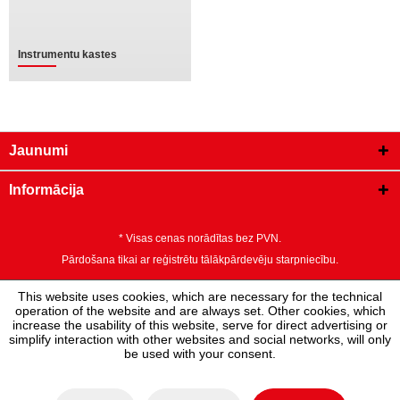
Instrumentu kastes
Jaunumi
Informācija
* Visas cenas norādītas bez PVN.
Pārdošana tikai ar reģistrētu tālākpārdevēju starpniecību.
This website uses cookies, which are necessary for the technical
operation of the website and are always set. Other cookies, which
increase the usability of this website, serve for direct advertising or
simplify interaction with other websites and social networks, will only
be used with your consent.