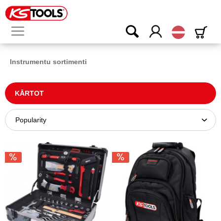
Latvijas
Instrumentu sortimenti
KĀRTOT