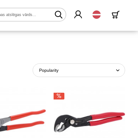
Latvijas