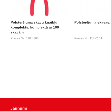
Polsterējuma skavu knaibļu
Polsterējuma skavas,
komplekts, komplektā ar 100
skavām
Preces Nr.: 118.0160
Preces Nr.: 118.0161
Jaunumi