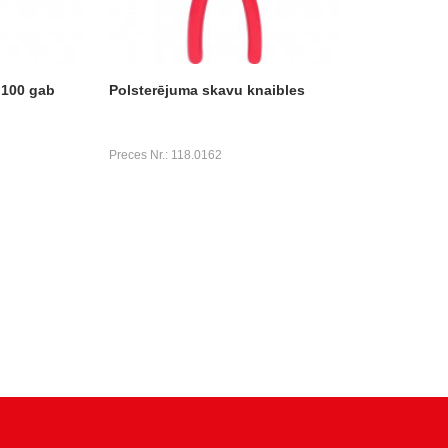
 100 gab
Polsterējuma skavu knaibles
Preces Nr.: 118.0162