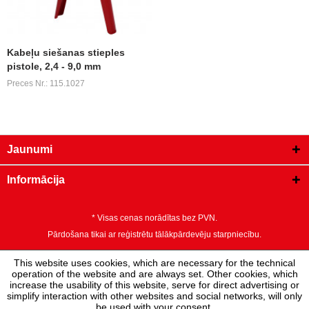
Kabeļu siešanas stieples
pistole, 2,4 - 9,0 mm
Preces Nr.: 115.1027
Jaunumi
Informācija
* Visas cenas norādītas bez PVN.
Pārdošana tikai ar reģistrētu tālākpārdevēju starpniecību.
This website uses cookies, which are necessary for the technical
operation of the website and are always set. Other cookies, which
increase the usability of this website, serve for direct advertising or
simplify interaction with other websites and social networks, will only
be used with your consent.