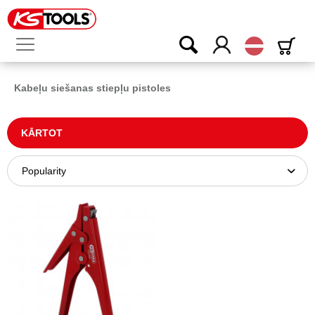
Latvijas
Kabeļu siešanas stiepļu pistoles
KĀRTOT