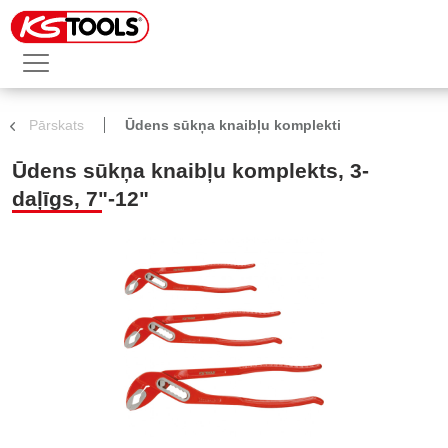
Pārskats
Ūdens sūkņa knaibļu komplekti
Ūdens sūkņa knaibļu komplekts, 3-
daļīgs, 7"-12"