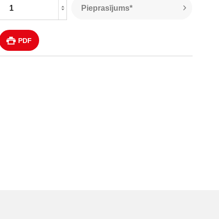
Pieprasījums*
PDF