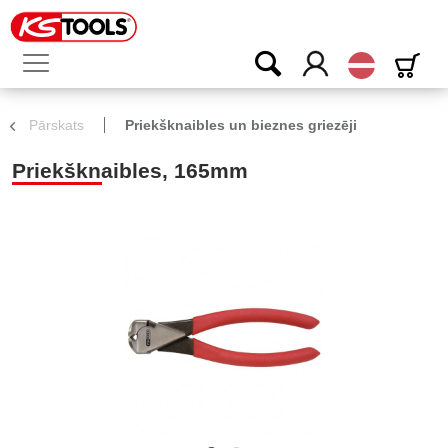
Latvijas
Pārskats
Priekšknaibles un bieznes griezēji
Priekšknaibles, 165mm