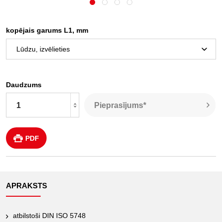
kopējais garums L1, mm
Daudzums
Pieprasījums*
PDF
APRAKSTS
atbilstoši DIN ISO 5748