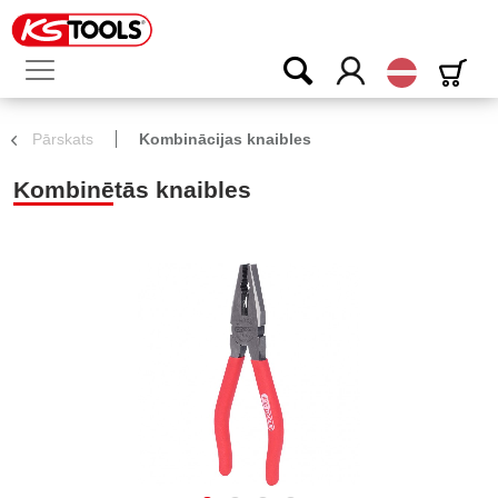
Latvijas
Pārskats
Kombinācijas knaibles
Kombinētās knaibles