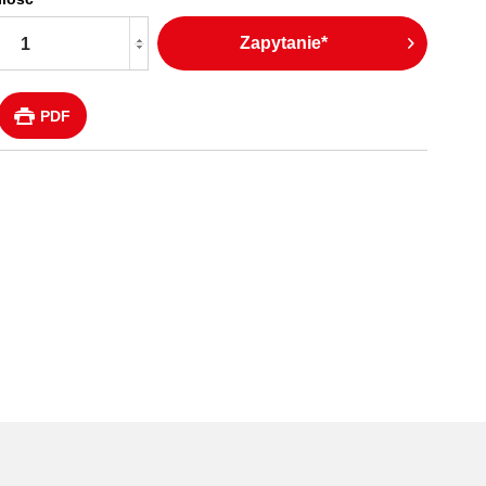
Zapytanie*
PDF