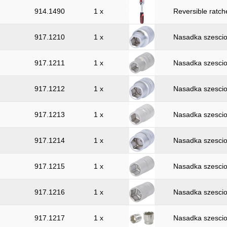
914.1490
1 x
Reversible ratche
917.1210
1 x
Nasadka szescio
917.1211
1 x
Nasadka szescio
917.1212
1 x
Nasadka szescio
917.1213
1 x
Nasadka szescio
917.1214
1 x
Nasadka szescio
917.1215
1 x
Nasadka szescio
917.1216
1 x
Nasadka szescio
917.1217
1 x
Nasadka szescio