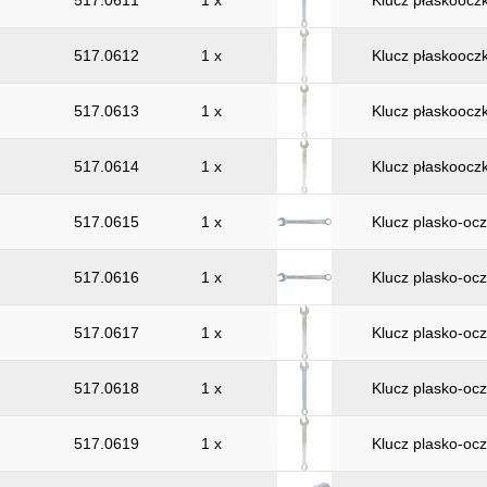
517.0611
1 x
Klucz płaskoocz
517.0612
1 x
Klucz płaskoocz
517.0613
1 x
Klucz płaskoocz
517.0614
1 x
Klucz płaskoocz
517.0615
1 x
Klucz plasko-o
517.0616
1 x
Klucz plasko-o
517.0617
1 x
Klucz plasko-o
517.0618
1 x
Klucz plasko-o
517.0619
1 x
Klucz plasko-o