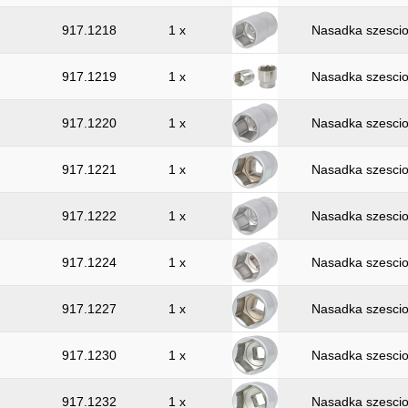
917.1218
1 x
Nasadka szescio
917.1219
1 x
Nasadka szescio
917.1220
1 x
Nasadka szescio
917.1221
1 x
Nasadka szescio
917.1222
1 x
Nasadka szescio
917.1224
1 x
Nasadka szescio
917.1227
1 x
Nasadka szescio
917.1230
1 x
Nasadka szescio
917.1232
1 x
Nasadka szescio