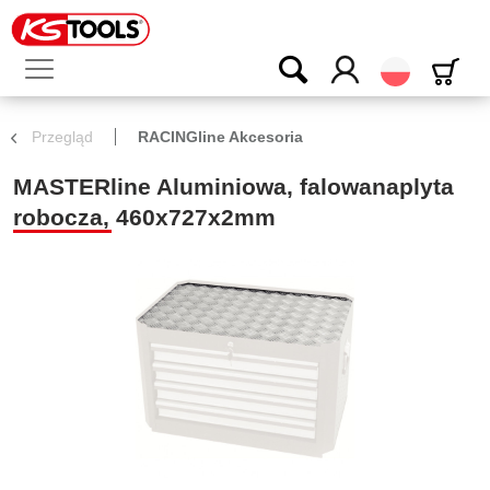
Polski
Przegląd
RACINGline Akcesoria
MASTERline Aluminiowa, falowanaplyta
robocza, 460x727x2mm