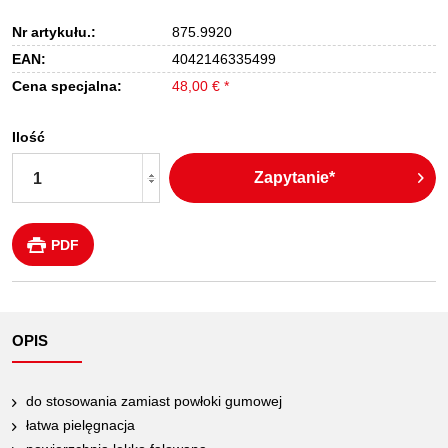
Nr artykułu.:
875.9920
EAN:
4042146335499
Cena specjalna:
48,00 € *
Ilość
Zapytanie*
PDF
OPIS
do stosowania zamiast powłoki gumowej
łatwa pielęgnacja