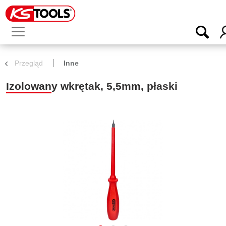
Przegląd
Inne
Izolowany wkrętak, 5,5mm, płaski