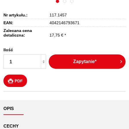
Nr artykułu.:
117.1457
EAN:
4042146793671
Zalecana cena
detaliczna:
17,75 € *
Ilość
Zapytanie*
PDF
OPIS
CECHY