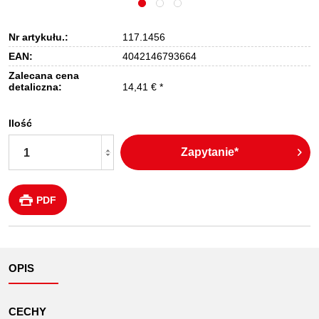
Nr artykułu.:
117.1456
EAN:
4042146793664
Zalecana cena
detaliczna:
14,41 € *
Ilość
Zapytanie*
PDF
OPIS
CECHY