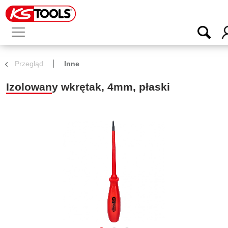
Przegląd
Inne
Izolowany wkrętak, 4mm, płaski