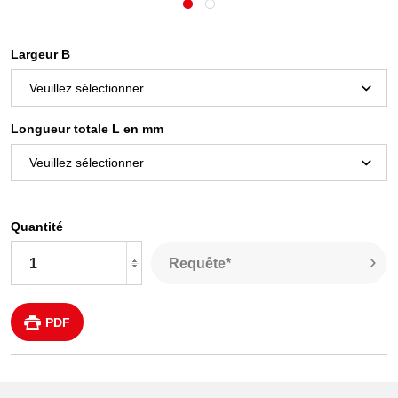
Largeur B
Longueur totale L en mm
Quantité
Requête*
PDF