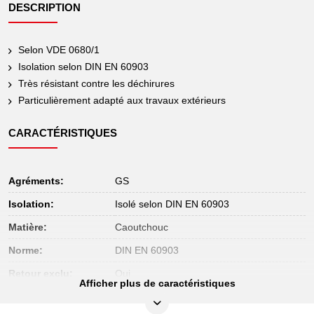
DESCRIPTION
Selon VDE 0680/1
Isolation selon DIN EN 60903
Très résistant contre les déchirures
Particulièrement adapté aux travaux extérieurs
CARACTÉRISTIQUES
Agréments:
GS
Isolation:
Isolé selon DIN EN 60903
Matière:
Caoutchouc
Norme:
DIN EN 60903
Retour exclu:
Oui
Afficher plus de caractéristiques