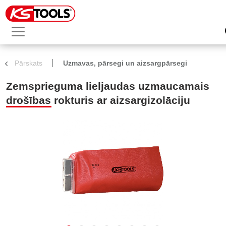
Pārskats
Uzmavas, pārsegi un aizsargpārsegi
Zemsprieguma lieljaudas uzmaucamais
drošības rokturis ar aizsargizolāciju