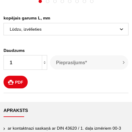
kopējais garums L, mm
Daudzums
Pieprasījums*
PDF
APRAKSTS
ar kontaktnazi saskaņā ar DIN 43620 / 1. daļa izmēriem 00-3