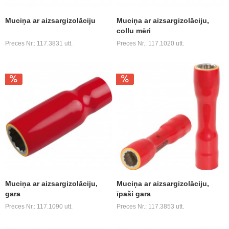
Muciņa ar aizsargizolāciju
Muciņa ar aizsargizolāciju,
collu mēri
Preces Nr.: 117.3831 utt.
Preces Nr.: 117.1020 utt.
Muciņa ar aizsargizolāciju,
Muciņa ar aizsargizolāciju,
gara
īpaši gara
Preces Nr.: 117.1090 utt.
Preces Nr.: 117.3853 utt.