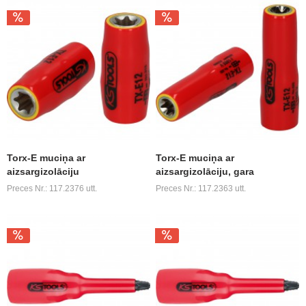
Torx-E muciņa ar
Torx-E muciņa ar
aizsargizolāciju
aizsargizolāciju, gara
Preces Nr.: 117.2376 utt.
Preces Nr.: 117.2363 utt.