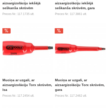
aizsargizolāciju iekšējā
aizsargizolāciju iekšējā
seškanša skrūvēm
seškanša skrūvēm, gara
Preces Nr.: 117.1735 utt.
Preces Nr.: 117.3861 utt.
Muciņa ar uzgali, ar
Muciņa ar uzgali, ar
aizsargizolāciju Torx skrūvēm,
aizsargizolāciju Torx skrūvēm,
īsa
gara
Preces Nr.: 117.2454 utt.
Preces Nr.: 117.2462 utt.