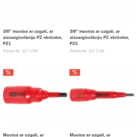
3/8" muciņa ar uzgali, ar
3/8" muciņa ar uzgali, ar
aizsargizolāciju PZ skrūvēm,
aizsargizolāciju PZ skrūvēm,
PZ1
PZ2
Preces Nr.: 117.1739
Preces Nr.: 117.1740
Muciņa ar uzgali, ar
Muciņa ar uzgali, ar