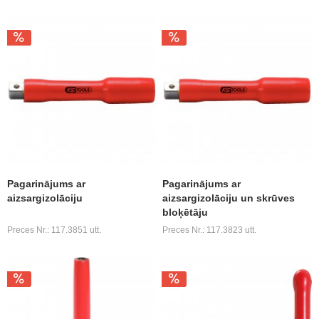
Pagarinājums ar
Pagarinājums ar
aizsargizolāciju
aizsargizolāciju un skrūves
bloķētāju
Preces Nr.: 117.3851 utt.
Preces Nr.: 117.3823 utt.