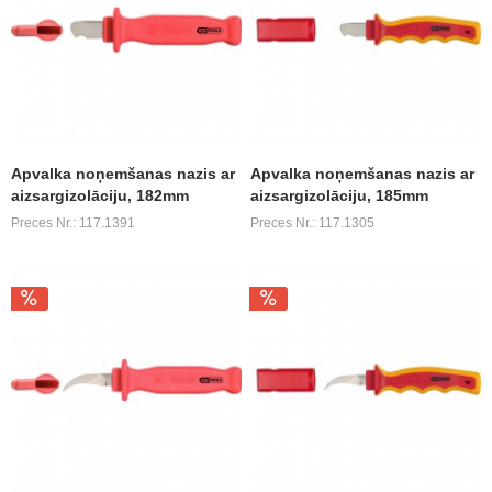
Apvalka noņemšanas nazis ar
Apvalka noņemšanas nazis ar
aizsargizolāciju, 182mm
aizsargizolāciju, 185mm
Preces Nr.: 117.1391
Preces Nr.: 117.1305