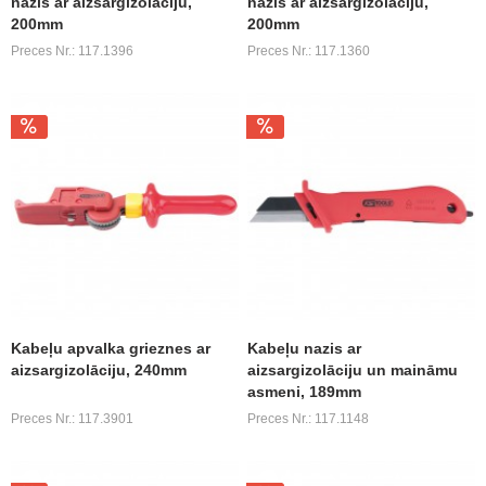
nazis ar aizsargizolāciju,
nazis ar aizsargizolāciju,
200mm
200mm
Preces Nr.: 117.1396
Preces Nr.: 117.1360
Kabeļu apvalka grieznes ar
Kabeļu nazis ar
aizsargizolāciju, 240mm
aizsargizolāciju un maināmu
asmeni, 189mm
Preces Nr.: 117.3901
Preces Nr.: 117.1148