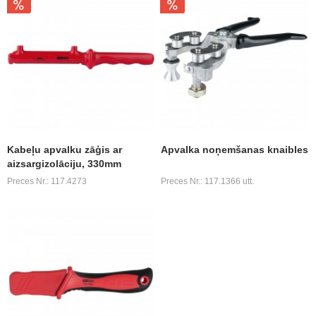
Kabeļu apvalku zāģis ar
Apvalka noņemšanas knaibles
aizsargizolāciju, 330mm
Preces Nr.: 117.4273
Preces Nr.: 117.1366 utt.