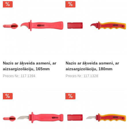
Nazis ar āķveida asmeni, ar
Nazis ar āķveida asmeni, ar
aizsargizolāciju, 165mm
aizsargizolāciju, 180mm
Preces Nr.: 117.1394
Preces Nr.: 117.1328