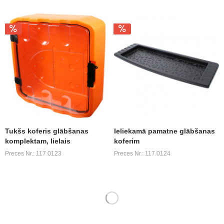
Tukšs koferis glābšanas
Ieliekamā pamatne glābšanas
komplektam, lielais
koferim
Preces Nr.: 117.0123
Preces Nr.: 117.0124