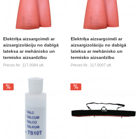
Elektriķa aizsargcimdi ar
Elektriķa aizsargcimdi ar
aizsargizolāciju no dabīgā
aizsargizolāciju no dabīgā
lateksa ar mehānisko un
lateksa ar mehānisko un
termisko aizsardzību
termisko aizsardzību
Preces Nr.: 117.0084 utt.
Preces Nr.: 117.0007 utt.