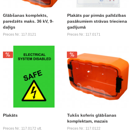
Glābšanas komplekts,
Plakāts par pirmās palīdzības
paredzēts maks. 36 kV, 9-
pasākumiem strāvas trieciena
daļīgs
gadījumā
Preces Nr.: 117.0121
Preces Nr.: 117.0171
Plakāts
Tukšs koferis glābšanas
komplektam, mazais
Preces Nr.: 117.0172 utt.
Preces Nr.: 117.0122