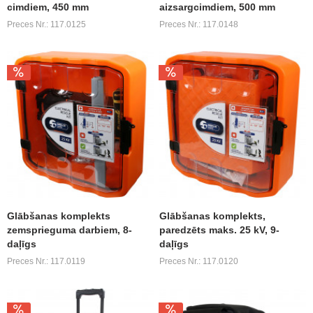
cimdiem, 450 mm
aizsargcimdiem, 500 mm
Preces Nr.: 117.0125
Preces Nr.: 117.0148
Glābšanas komplekts
Glābšanas komplekts,
zemsprieguma darbiem, 8-
paredzēts maks. 25 kV, 9-
daļīgs
daļīgs
Preces Nr.: 117.0119
Preces Nr.: 117.0120