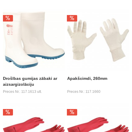
Drošības gumijas zābaki ar
Apakšcimdi, 260mm
aizsargizolāciju
Preces Nr.: 117.1613 utt.
Preces Nr.: 117.1660