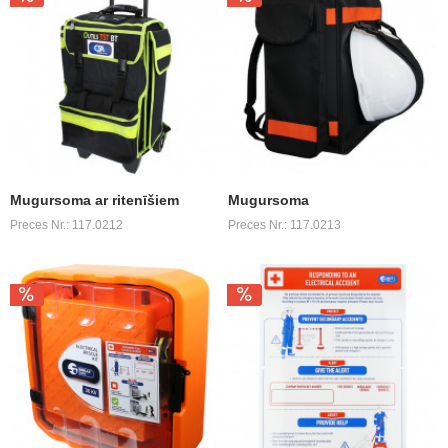
Mugursoma ar ritenīšiem
Mugursoma
Preces Nr.: 117.0212
Preces Nr.: 117.0213