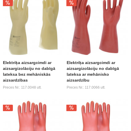
Elektriķa aizsargcimdi ar
Elektriķa aizsargcimdi ar
aizsargizolāciju no dabīgā
aizsargizolāciju no dabīgā
lateksa bez mehāniskās
lateksa ar mehānisko
aizsardzības
aizsardzību
Preces Nr.: 117.0048 utt.
Preces Nr.: 117.0066 utt.