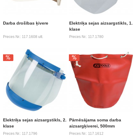
Darba drošības ķivere
Elektriķa sejas aizsargstikls, 1.
klase
Preces Nr.: 117.1608 utt.
Preces Nr.: 117.1780
Elektriķa sejas aizsargstikls, 2.
Pārnēsājama soma darba
klase
aizsargķiverei, 500mm
Preces Nr.: 117.1796
Preces Nr.: 117.1612