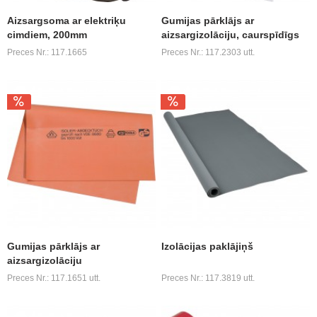
Aizsargsoma ar elektriķu
Gumijas pārklājs ar
cimdiem, 200mm
aizsargizolāciju, caurspīdīgs
Preces Nr.: 117.1665
Preces Nr.: 117.2303 utt.
Gumijas pārklājs ar
Izolācijas paklājiņš
aizsargizolāciju
Preces Nr.: 117.1651 utt.
Preces Nr.: 117.3819 utt.