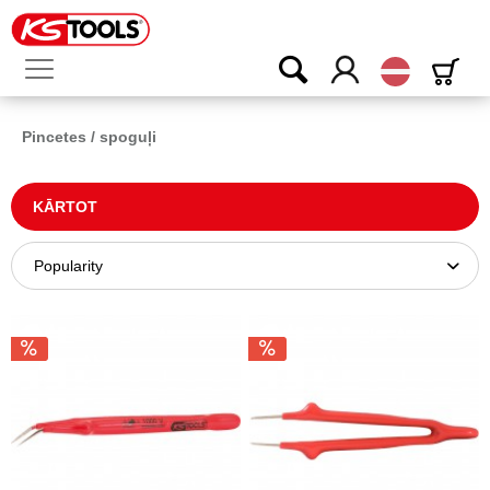
Latvijas
Pincetes / spoguļi
KĀRTOT