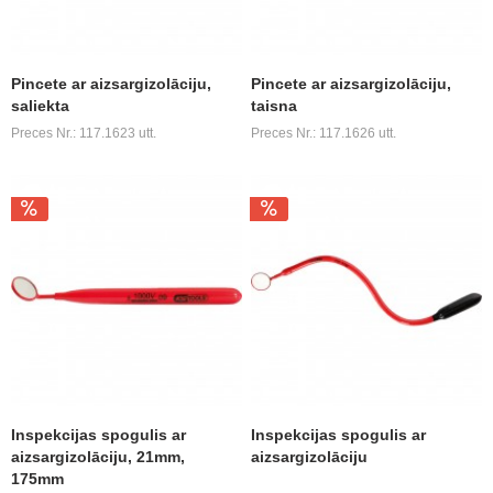
Pincete ar aizsargizolāciju,
Pincete ar aizsargizolāciju,
saliekta
taisna
Preces Nr.: 117.1623 utt.
Preces Nr.: 117.1626 utt.
Inspekcijas spogulis ar
Inspekcijas spogulis ar
aizsargizolāciju, 21mm,
aizsargizolāciju
175mm