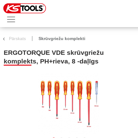
Pārskats
Skrūvgriežu komplekti
ERGOTORQUE VDE skrūvgriežu
komplekts, PH+rieva, 8 -daļīgs