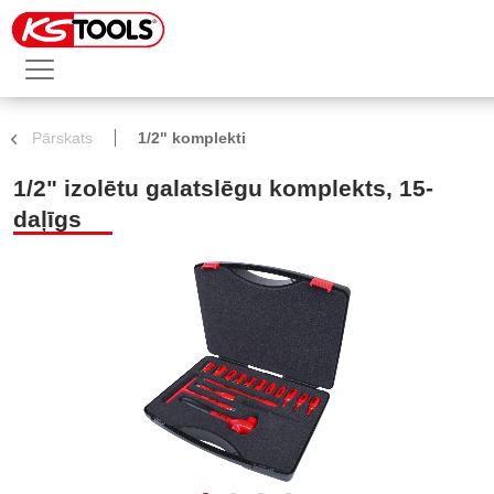
Pārskats
1/2" komplekti
1/2" izolētu galatslēgu komplekts, 15-
daļīgs