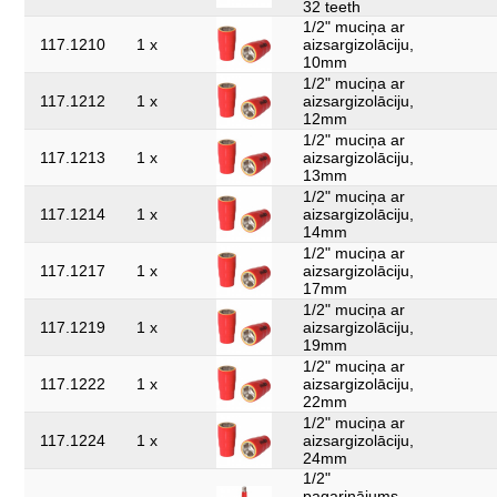
32 teeth
1/2" muciņa ar
117.1210
1 x
aizsargizolāciju,
10mm
1/2" muciņa ar
117.1212
1 x
aizsargizolāciju,
12mm
1/2" muciņa ar
117.1213
1 x
aizsargizolāciju,
13mm
1/2" muciņa ar
117.1214
1 x
aizsargizolāciju,
14mm
1/2" muciņa ar
117.1217
1 x
aizsargizolāciju,
17mm
1/2" muciņa ar
117.1219
1 x
aizsargizolāciju,
19mm
1/2" muciņa ar
117.1222
1 x
aizsargizolāciju,
22mm
1/2" muciņa ar
117.1224
1 x
aizsargizolāciju,
24mm
1/2"
pagarinājums