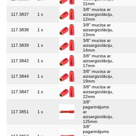
11mm
3/8" muciņa ar
117.3837
1 x
aizsargizolāciju,
12mm
3/8" muciņa ar
117.3838
1 x
aizsargizolāciju,
13mm
3/8" muciņa ar
117.3839
1 x
aizsargizolāciju,
14mm
3/8" muciņa ar
117.3842
1 x
aizsargizolāciju,
17mm
3/8" muciņa ar
117.3844
1 x
aizsargizolāciju,
19mm
3/8" muciņa ar
117.3847
1 x
aizsargizolāciju,
22mm
3/8"
pagarinājums
117.3851
1 x
ar
aizsargizolāciju,
125mm
3/8"
pagarinājums