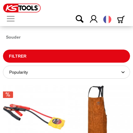
Français
Souder
FILTRER