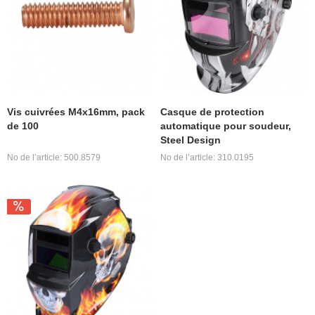
Vis cuivrées M4x16mm, pack
Casque de protection
de 100
automatique pour soudeur,
Steel Design
No de l’article: 500.8579
No de l’article: 310.0195