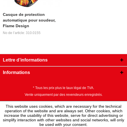
Casque de protection
automatique pour soudeur,
Flame Design
No de l’article: 310.0155
Lettre d’informations
Informations
* Tous les prix plus le taux légal de TVA.
Vente uniquement par des revendeurs enregistrés.
This website uses cookies, which are necessary for the technical
operation of the website and are always set. Other cookies, which
increase the usability of this website, serve for direct advertising or
simplify interaction with other websites and social networks, will only
be used with your consent.