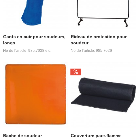
Gants en cuir pour soudeurs,
Rideau de protection pour
longs
soudeur
No de l’article: 985.7038 etc.
No de l’article: 985.7026
Bâche de soudeur
Couverture pare-flamme