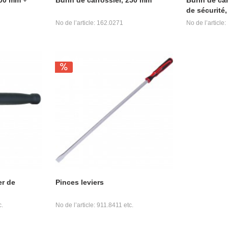
de sécurité
No de l’article: 162.0271
No de l’article
er de
Pinces leviers
c.
No de l’article: 911.8411 etc.