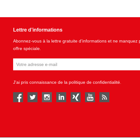
Lettre d’informations
Abonnez-vous à la lettre gratuite d’informations et ne manque
offre spéciale.
J'ai pris connaissance de la
politique de confidentialité
.
facebook
twitter
instagram
linked in
Xing
youtube
rss