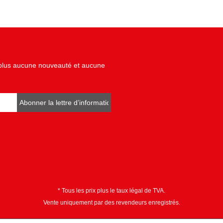
z plus aucune nouveauté et aucune
Abonner la lettre d’informations
* Tous les prix plus le taux légal de TVA.
Vente uniquement par des revendeurs enregistrés.