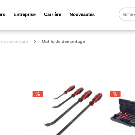
urs
Entreprise
Carrière
Nouveautes
iture interieure
Outils de demontage