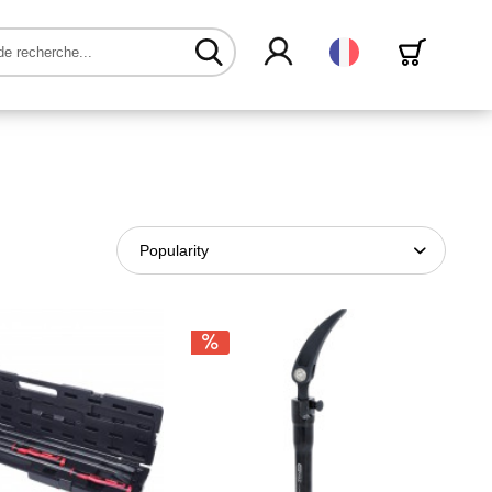
Français